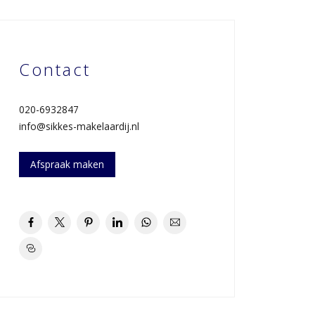
Contact
020-6932847
info@sikkes-makelaardij.nl
Afspraak maken