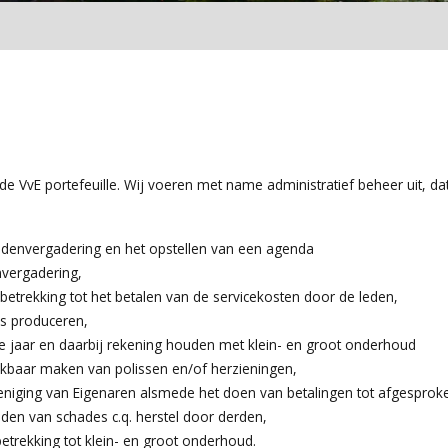
eide VvE portefeuille. Wij voeren met name administratief beheer uit
Ledenvergadering en het opstellen van een agenda
nvergadering,
betrekking tot het betalen van de servicekosten door de leden,
ns produceren,
e jaar en daarbij rekening houden met klein- en groot onderhoud
kbaar maken van polissen en/of herzieningen,
niging van Eigenaren alsmede het doen van betalingen tot afgesprok
den van schades c.q. herstel door derden,
etrekking tot klein- en groot onderhoud.