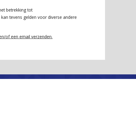
t betrekking tot
kan tevens gelden voor diverse andere
 en/of een email verzenden.
n bij