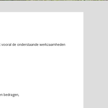
, dat vooral de onderstaande werkzaamheden
en bedragen,