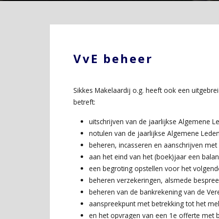
VvE beheer
Sikkes Makelaardij o.g. heeft ook een uitgebr
betreft:
uitschrijven van de jaarlijkse Algemene 
notulen van de jaarlijkse Algemene Lede
beheren, incasseren en aanschrijven met 
aan het eind van het (boek)jaar een bala
een begroting opstellen voor het volgend
beheren verzekeringen, alsmede bespree
beheren van de bankrekening van de Vere
aanspreekpunt met betrekking tot het mel
en het opvragen van een 1e offerte met b