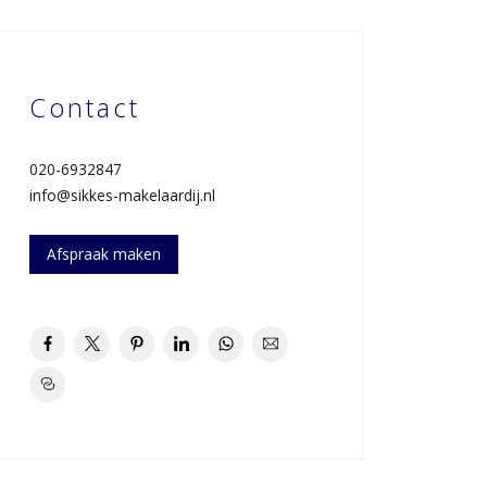
Contact
020-6932847
info@sikkes-makelaardij.nl
Afspraak maken