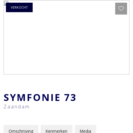
VERKOCHT
SYMFONIE
73
Zaandam
Omschrijving
Kenmerken
Media