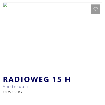
RADIOWEG
15
H
Amsterdam
€ 875.000
k.k.