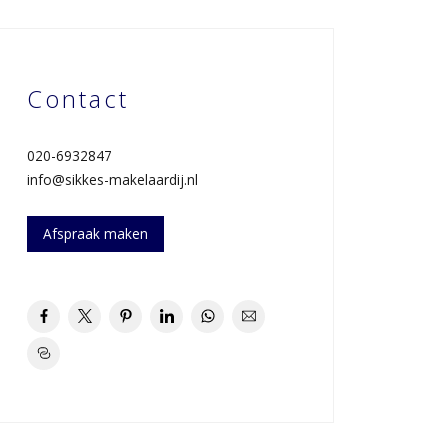
Contact
020-6932847
info@sikkes-makelaardij.nl
Afspraak maken