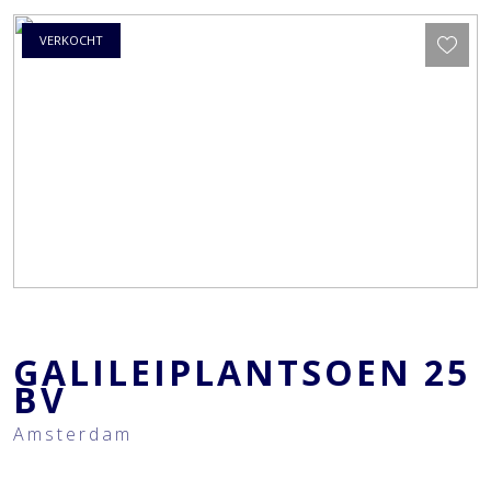
VERKOCHT
GALILEIPLANTSOEN
25
BV
Amsterdam